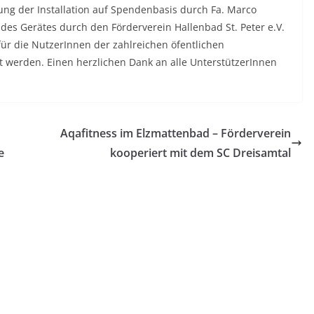
ung der Installation auf Spendenbasis durch Fa. Marco
es Gerätes durch den Förderverein Hallenbad St. Peter e.V.
für die NutzerInnen der zahlreichen öfentlichen
 werden. Einen herzlichen Dank an alle UnterstützerInnen
Aqafitness im Elzmattenbad – Förderverein
e
kooperiert mit dem SC Dreisamtal