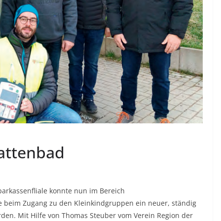
attenbad
parkassenfliale konnte nun im Bereich
e beim Zugang zu den Kleinkindgruppen ein neuer, ständig
werden. Mit Hilfe von Thomas Steuber vom Verein Region der