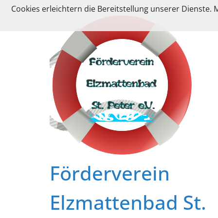
Zum
Cookies erleichtern die Bereitstellung unserer Dienste.
Inhalt
springen
Förderverein
Elzmattenbad St.