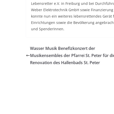
Lebensretter e.V. in Freiburg und bei Durchführ
Weber Elektrotechnik GmbH sowie Finanzierung d
konnte nun ein weiteres lebensrettendes Gerät 
Einrichtungen sowie die Bevölkerung angebracht
und SpenderInnen.
Wasser Musik Benefizkonzert der
Musikensembles der Pfarrei St. Peter für di
Renovation des Hallenbads St. Peter