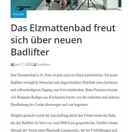
SPENDE
Das Elzmattenbad freut
sich über neuen
Badlifter
Juni 7, 2026
fvadmin
Das Elzmattenbad in St. Peter ist jetzt noch ein Stück barrierefreier: Ein neuer
Badlifter ermöglicht Menschen mit eingeschränkter Mobilität einen leichteren
und selbstständigeren Zugang zum Schwimmbecken. Beim Praxistest konnte
sich Benjamin Rudiger aus Kirchzarten bereits von der einfachen und sicheren
Handhabung des Geräts überzeugen und war begeistert.
Möglich gemacht wurde die Anschaffung durch den Förderverein des Bads,
der den Badlifter im Wert von rund 6000 Euro gespendet hat. Darüber hinaus
übergab der Verein einen Bluetooth-Lautsprecher, der bei Fortbildungen und