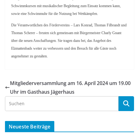
Schwimmkursen mit musikalischer Begleitung zum Einsatz kommen kann,
sowie eine Schwimmuhr für die Nutzung bei Wettkämpfen.
Die Verantwortlichen des Fördervereins – Lars Konrad, Thomas Filbrandt und
Thomas Scherer – freuten sich gemeinsam mit Bürgermeister Charly Gnant
über die neuen Anschaffungen. Sie tragen dazu bei, das Angebot des
Elzmattenbads weiter zu verbessern und den Besuch für alle Gäste noch
angenehmer zu gestalten.
Mitgliederversammlung am 16. April 2024 um 19.00
Uhr im Gasthaus Jägerhaus
Neueste Beiträge