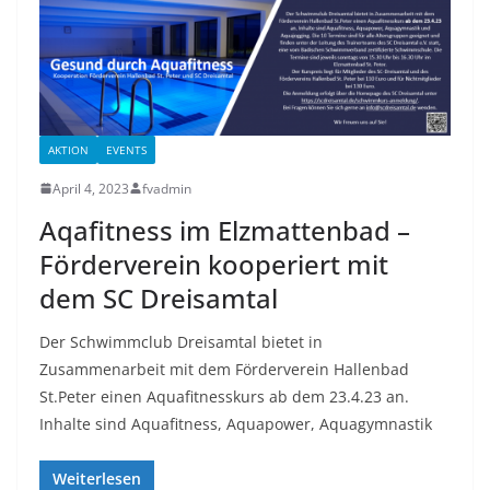
AKTION
EVENTS
April 4, 2023
fvadmin
Aqafitness im Elzmattenbad –
Förderverein kooperiert mit
dem SC Dreisamtal
Der Schwimmclub Dreisamtal bietet in
Zusammenarbeit mit dem Förderverein Hallenbad
St.Peter einen Aquafitnesskurs ab dem 23.4.23 an.
Inhalte sind Aquafitness, Aquapower, Aquagymnastik
Weiterlesen