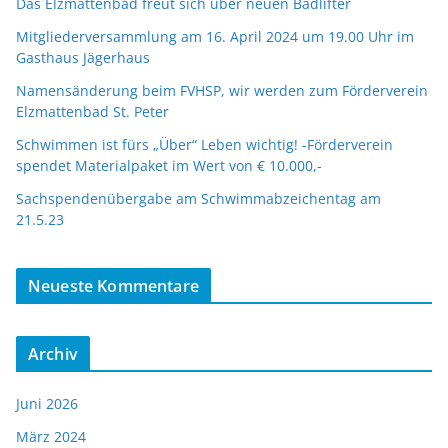
Das Elzmattenbad freut sich über neuen Badlifter
Mitgliederversammlung am 16. April 2024 um 19.00 Uhr im
Gasthaus Jägerhaus
Namensänderung beim FVHSP, wir werden zum Förderverein
Elzmattenbad St. Peter
Schwimmen ist fürs „Über“ Leben wichtig! -Förderverein
spendet Materialpaket im Wert von € 10.000,-
Sachspendenübergabe am Schwimmabzeichentag am
21.5.23
Neueste Kommentare
Archiv
Juni 2026
März 2024