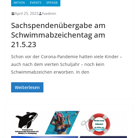
AKTION
EVENTS
SPENDE
April 25, 2023
fvadmin
Sachspendenübergabe am
Schwimmabzeichentag am
21.5.23
Schon vor der Corona-Pandemie hatten viele Kinder –
auch nach dem vierten Schuljahr – noch kein
Schwimmabzeichen erworben. In den
Weiterlesen