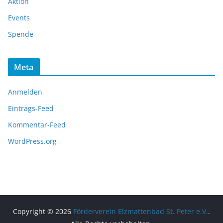
Aktion
Events
Spende
Meta
Anmelden
Eintrags-Feed
Kommentar-Feed
WordPress.org
Copyright © 2026
Förderverein Elzmattenbad St. Peter e.V.
.